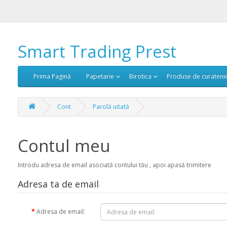
Smart Trading Prest
Prima Pagină
Papetarie
Birotica
Produse de curateni
Cont
Parolă uitată
Contul meu
Introdu adresa de email asociată contului tău , apoi apasă trimitere
Adresa ta de email
Adresa de email: