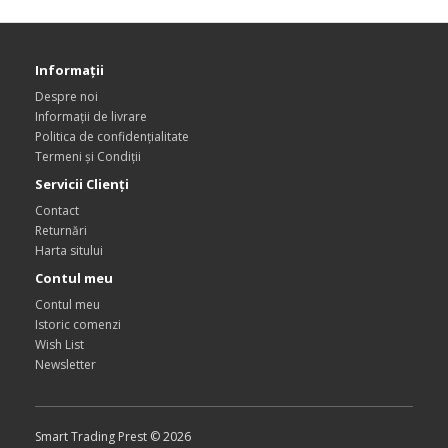
Informaţii
Despre noi
Informații de livrare
Politica de confidențialitate
Termeni și Condiții
Servicii Clienţi
Contact
Returnări
Harta sitului
Contul meu
Contul meu
Istoric comenzi
Wish List
Newsletter
Smart Trading Prest © 2026