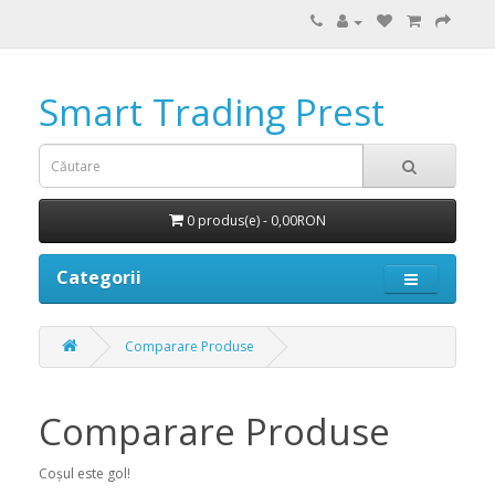
Smart Trading Prest
0 produs(e) - 0,00RON
Categorii
Comparare Produse
Comparare Produse
Coșul este gol!