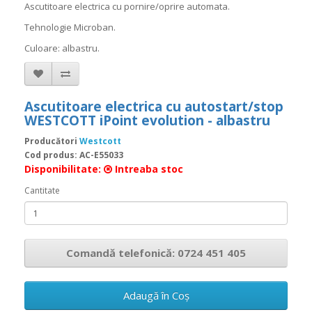
Ascutitoare electrica cu pornire/oprire automata.
Tehnologie Microban.
Culoare: albastru.
Ascutitoare electrica cu autostart/stop
WESTCOTT iPoint evolution - albastru
Producători
Westcott
Cod produs: AC-E55033
Disponibilitate:
Intreaba stoc
Cantitate
Comandă telefonică: 0724 451 405
Adaugă în Coş